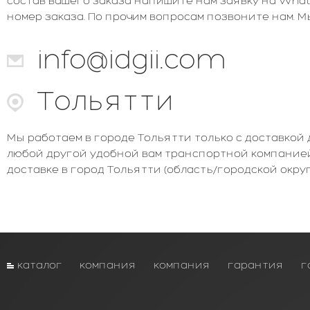
состав вашего заказа напишите нам заявку на What
номер заказа. По прочим вопросам позвоните нам. 
info@idgii.com
Тольятти
Мы работаем в городе Тольятти только с доставкой 
любой другой удобной вам транспортной компание
доставке в город Тольятти (область/городской округ
каталог
компания
компания
гарантия
г