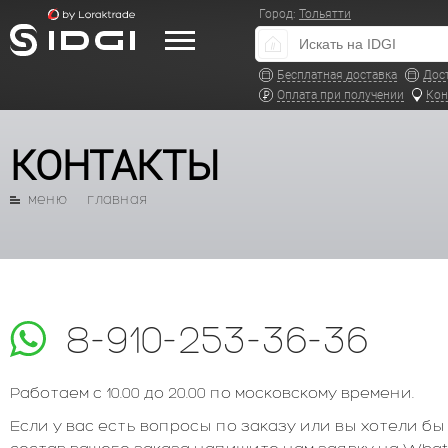
Город:
Тольятти
Бесплатная доставка
Дос
Оплата при получении
Кон
КОНТАКТЫ
меню
главная
8-910-253-36-36
Работаем с 10.00 до 20.00 по московскому времени.
Если у вас есть вопросы по заказу или вы хотели 